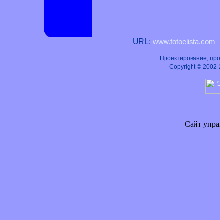
URL:
www.fotoelista.com
Проектирование, прог
Copyright © 2002-20
Сайт упра