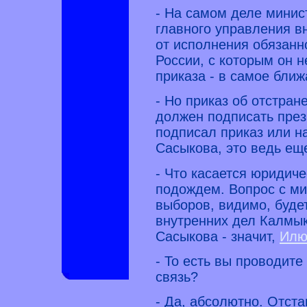
- На самом деле минис
главного управления в
от исполнения обязанн
России, с которым он н
приказа - в самое бли
- Но приказ об отстра
должен подписать през
подписал приказ или н
Сасыкова, это ведь еще
- Что касается юридич
подождем. Вопрос с ми
выборов, видимо, буд
внутренних дел Калмыки
Сасыкова - значит,
Илю
- То есть вы проводит
связь?
- Да, абсолютно. Отста