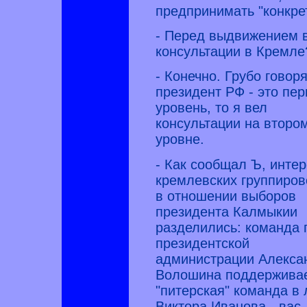
предпринимать "конкре
- Перед выдвижением 
консультации в Кремле
- Конечно. Грубо говоря
президент РФ - это пе
уровень, то я вел
консультации на второ
уровне.
- Как сообщал Ъ, инте
кремлевских группиров
в отношении выборов
президента Калмыкии
разделились: команда 
президентской
администрации Алекса
Волошина поддержива
"питерская" команда в
Виктора Иванова - вас