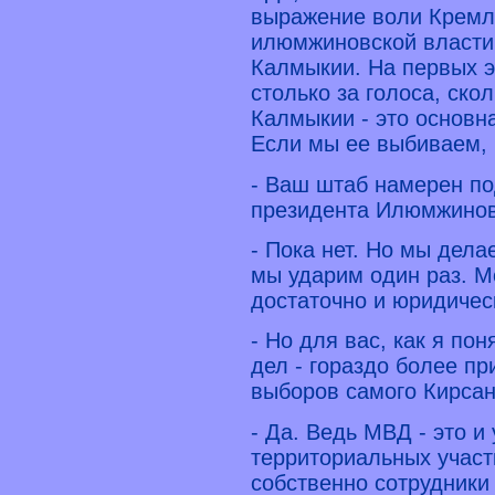
выражение воли Кремля
илюмжиновской власти 
Калмыкии. На первых э
столько за голоса, ско
Калмыкии - это основн
Если мы ее выбиваем, 
- Ваш штаб намерен по
президента Илюмжинов
- Пока нет. Но мы дела
мы ударим один раз. Мо
достаточно и юридичес
- Но для вас, как я по
дел - гораздо более п
выборов самого Кирса
- Да. Ведь МВД - это и 
территориальных участк
собственно сотрудники