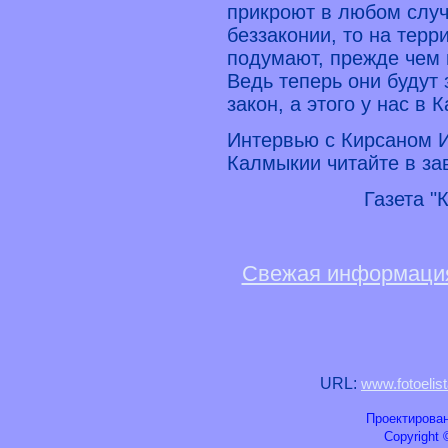
прикроют в любом случ
беззаконии, то на терр
подумают, прежде чем 
Ведь теперь они будут 
закон, а этого у нас в 
Интервью с Кирсаном 
Калмыкии читайте в з
Газета "
Свежая информация
URL:
www.fotoelis
Проектирован
Copyright ©