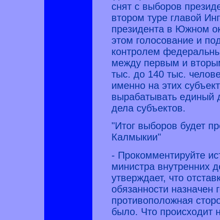
снят с выборов презид
втором туре главой Ин
президента в Южном ок
этом голосование и под
контролем федеральных
между первым и вторы
тыс. до 140 тыс. челове
именно на этих субъек
вырабатывать единый 
дела субъектов.
"Итог выборов будет 
Калмыкии"
- Прокомментируйте ис
министра внутренних 
утверждает, что отста
обязанности назначен 
противоположная сторо
было. Что происходит 