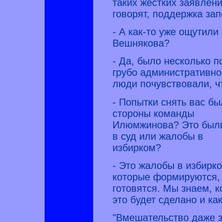
таких жестких заявлен
говорят, поддержка зап
- А как-то уже ощутили
Вешнякова?
- Да, было несколько п
грубо административно 
люди почувствовали, ч
- Попытки снять вас бы
стороны команды
Илюмжинова? Это были
в суд или жалобы в
избирком?
- Это жалобы в избирко
которые формируются,
готовятся. Мы знаем, к
это будет сделано и как
"Вмешательство даже з