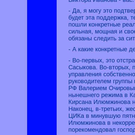
- Да, я могу это подтве
будет эта поддержка, т
пошли конкретные реа
сильная, мощная и сво
обязаны следить за си
- А какие конкретные 
- Во-первых, это отст
Сасыкова. Во-вторых, п
управления собственно
руководителем группы 
РФ Валерием Очировым
нынешнего режима в К
Кирсана Илюмжинова на
Наконец, в-третьих, ж
ЦИКа в минувшую пятн
Илюмжинова в некорре
порекомендовал господ