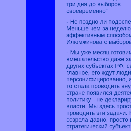
три дня до выборов
своевременно"
- Не поздно ли подосп
Меньше чем за неделю
эффективным способом
Илюмжинова с выборо
- Мы уже месяц готовим
вмешательство даже за
других субъектах РФ, 
главное, его ждут люди
персонифицированно, а
то стала проводить вну
стране появился деяте
политику - не декларир
власти. Мы здесь про
проводить эти задачи.
созрела давно, просто 
стратегический субъект