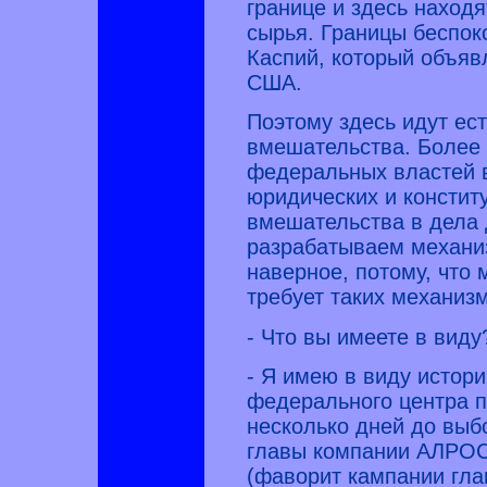
границе и здесь наход
сырья. Границы беспок
Каспий, который объяв
США.
Поэтому здесь идут ес
вмешательства. Более т
федеральных властей в
юридических и консти
вмешательства в дела 
разрабатываем механиз
наверное, потому, что 
требует таких механиз
- Что вы имеете в виду
- Я имею в виду истор
федерального центра п
несколько дней до выб
главы компании АЛРОС
(фаворит кампании гла