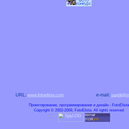
URL:
e-mail:
www.fotoelista.com
sandji@ma
Проектирование, программирование и дизайн - FotoElista
Copyright © 2002-2009, FotoElista. All rights reserved