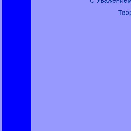
С Уважением
Тво