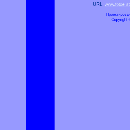
URL:
www.fotoelis
Проектирован
Copyright ©