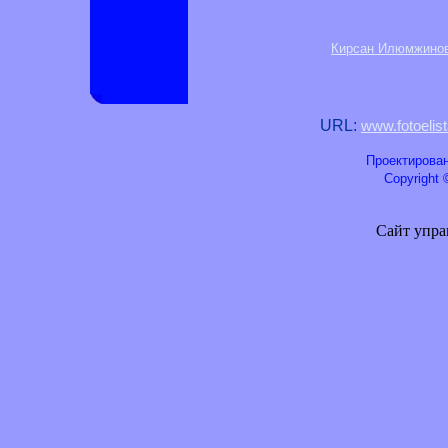
Кирсан Илюмжино
URL:
www.fotoelis
Проектирован
Copyright ©
Сайт упра