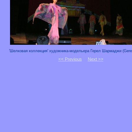
'Шелковая коллекция' художника-модельера Герел Шармаджи (Gerel
<< Previous
Next >>