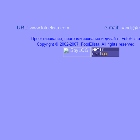
URL:
e-mail:
www.fotoelista.com
sandji@ma
Проектирование, программирование и дизайн - FotoElista
Copyright © 2002-2007, FotoElista. All rights reserved