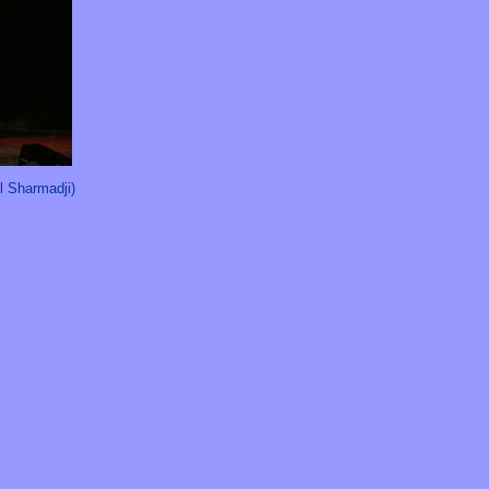
 Sharmadji)