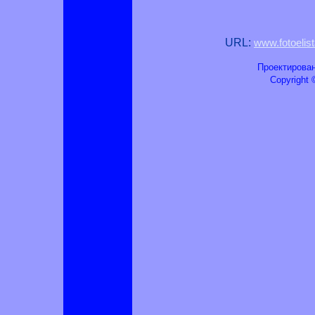
URL:
www.fotoelis
Проектирован
Copyright ©